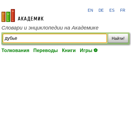
EN
DE
ES
FR
academic.ru
Словари и энциклопедии на Академике
Найти!
Толкования
Переводы
Книги
Игры ⚽